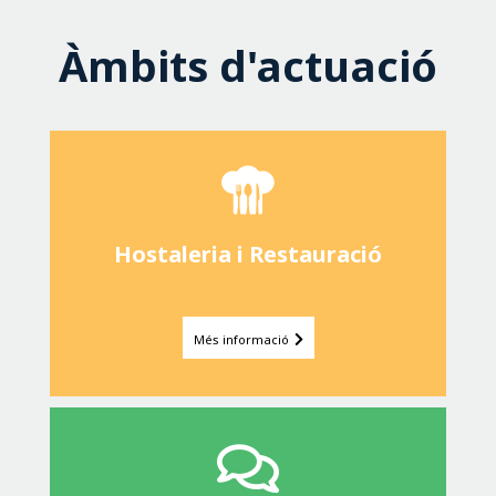
Àmbits d'actuació
Hostaleria i Restauració
Més informació