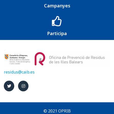
Campanyes
Participa
residus@caib.es
© 2021 OPRIB