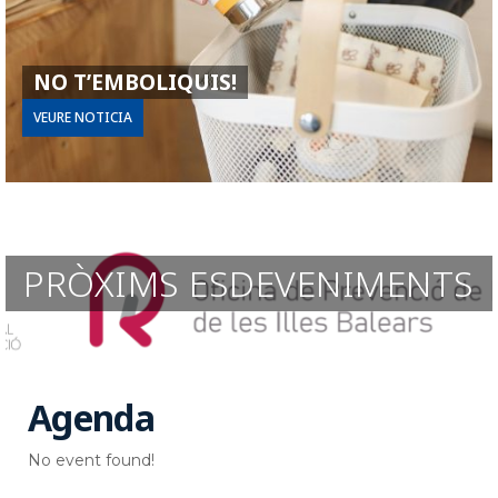
NO T’EMBOLIQUIS!
VEURE NOTICIA
PRÒXIMS ESDEVENIMENTS
Agenda
No event found!