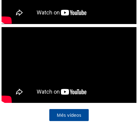
Més vídeos