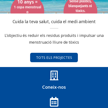
Cuida la teva salut, cuida el medi ambient
L’objectiu és reduir els residus produïts i impulsar una
menstruació lliure de tòxics
TOTS ELS PROJECTES
Coneix-nos