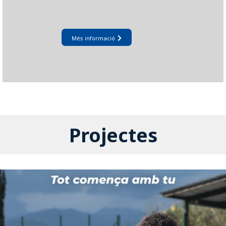
Més informació
Projectes