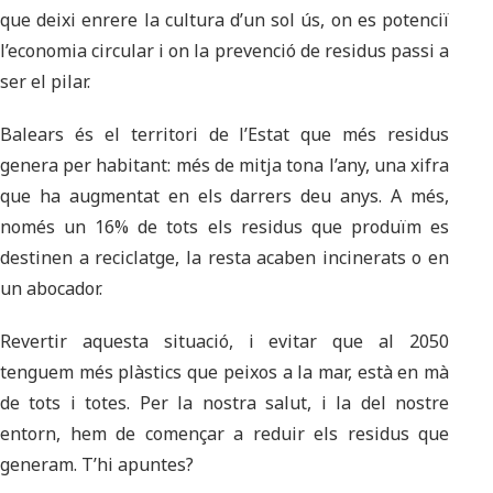
que deixi enrere la cultura d’un sol ús, on es potenciï
l’economia circular i on la prevenció de residus passi a
ser el pilar.
Balears és el territori de l’Estat que més residus
genera per habitant: més de mitja tona l’any, una xifra
que ha augmentat en els darrers deu anys. A més,
només un 16% de tots els residus que produïm es
destinen a reciclatge, la resta acaben incinerats o en
un abocador.
Revertir aquesta situació, i evitar que al 2050
tenguem més plàstics que peixos a la mar, està en mà
de tots i totes. Per la nostra salut, i la del nostre
entorn, hem de començar a reduir els residus que
generam. T’hi apuntes?