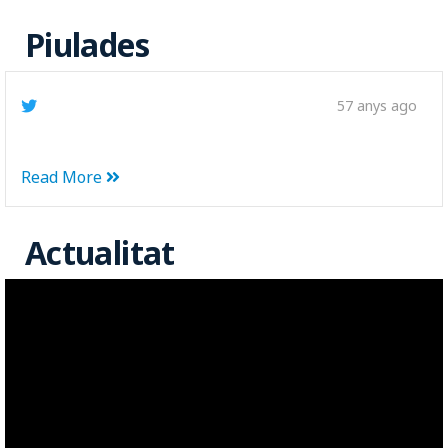
Piulades
57 anys ago
Read More
Actualitat